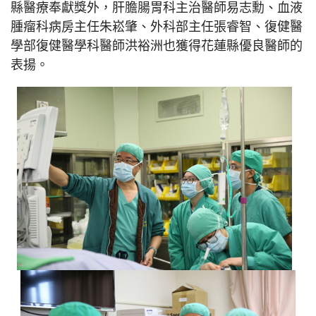
縣醫療奉獻獎外，肝膽腸胃科主治醫師易志勳、血液
腫瘤科病房主任朱崧肇、外科部主任張睿智、復健醫
學部復健醫學科醫師洪裕洲也獲得花蓮縣優良醫師的
表揚。