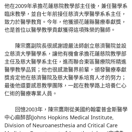
他在2009年承擔花蓮慈院教學部主任後，兼任醫學系
臨床教學，並自七年前接任慈濟大學醫學系系主任，
致力於醫學教育。今年，他獲頒花蓮縣醫療奉獻獎，
也是首位以醫學教學貢獻獲得這項殊榮的醫師。
陳宗鷹副院長很感謝證嚴法師創立慈濟醫院並設
立慈濟大學醫學系，讓他有機會承擔花蓮慈院教學部
主任及慈大醫學系主任，進而聯合東區醫療院所精進
醫學教學品質；他也很感激醫界前輩，頒發醫療奉獻
獎肯定他在慈濟醫院及慈大醫學系培育人才的努力；
最後他還要感恩教學團隊，一起在教學路上培養仁心
仁術的醫療專業人員。
回憶2003年，陳宗鷹剛從美國約翰霍普金斯醫學
中心麻醉部(Johns Hopkins Medical Institute,
Division of Neuroanesthesia and Critical Care