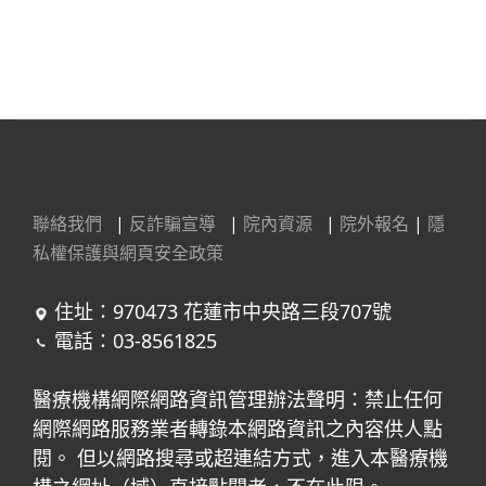
聯絡我們
|
反詐騙宣導
|
院內資源
|
院外報名
|
隱
私權保護與網頁安全政策
住址：970473 花蓮市中央路三段707號
電話：03-8561825
醫療機構網際網路資訊管理辦法聲明：禁止任何
網際網路服務業者轉錄本網路資訊之內容供人點
閱。 但以網路搜尋或超連結方式，進入本醫療機