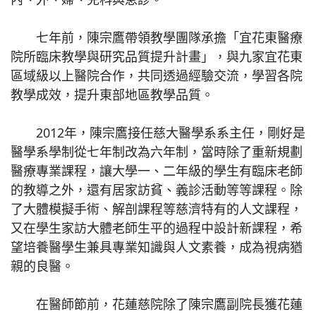
七年前，陳宗鷹帶領教學團隊承擔「宜花東醫療
院所臨床教學與研究品質提升計畫」，與九家宜花東
區域級以上醫院合作，共同透過經驗交流，學習各院
教學成效，提升東部地區教學品質。
2012年，陳宗鷹接任慈大醫學系系主任，剛好是
醫學系學制從七年制改為六年制，當時除了重新規劃
醫療專業課程，讓大學一、二年級的學生有臨床老師
的教導之外，還有居家訪貧、義診活動等等課程。除
了大體模擬手術、解剖課程等慈濟特有的人文課程，
又在學生家訪大體老師生平的過程中設計新課程，希
望培養醫學生兼具專業知識與人文素養，成為視病猶
親的良醫。
在醫師節前，花蓮慈院除了陳宗鷹副院長獲花蓮