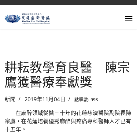
耕耘教學育良醫 陳宗
鷹獲醫療奉獻獎
新聞
2019年11月04日
點擊數: 993
在麻醉領域從醫三十年的花蓮慈濟醫院副院長陳
宗鷹，在花蓮培養優秀麻醉與疼痛專科醫師人才已有
十五年。