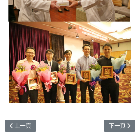
上一篇文章: 力行「以病人為本」從醫理念 陳英和
下一篇文章:
上一頁
下一頁