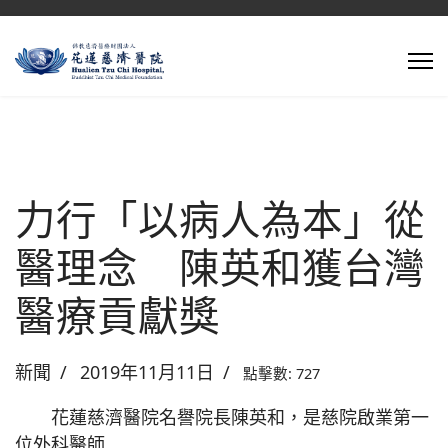
力行「以病人為本」從
醫理念 陳英和獲台灣
醫療貢獻獎
新聞
2019年11月11日
點擊數: 727
花蓮慈濟醫院名譽院長陳英和，是慈院啟業第一
位外科醫師