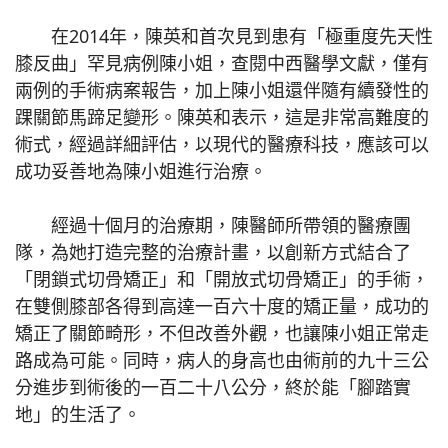
在2014年，陳英和首次見到患有「極重度先天性
膝反曲」罕見病例陳小姐，查閱中西醫學文獻，僅有
兩例的手術病案報告，加上陳小姐還伴隨有續發性的
踝關節馬蹄足變形。陳英和表示，這是非常高難度的
術式，經過詳細評估，以現代的醫療科技，應該可以
成功妥善地為陳小姐進行治療。
經過十個月的治療期，陳醫師所帶領的醫療團
隊，為她打造完整的治療計畫，以創新方式結合了
「閉鎖式切骨矯正」和「開放式切骨矯正」的手術，
在雙側膝部各得到高達一百六十度的矯正量，成功的
矯正了關節畸形，不但改善外觀，也讓陳小姐正常走
路成為可能。同時，病人的身高也由術前的九十三公
分進步到術後的一百二十八公分，終於能「腳踏實
地」的生活了。