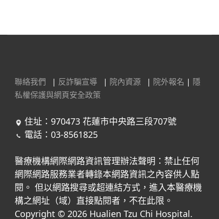
聯絡我們
|
反詐騙宣導
|
院內資源
|
院外報名
|
隱
私權保護與網頁安全政策
住址：970473 花蓮市中央路三段707號
電話：03-8561825
醫療機構網際網路資訊管理辦法聲明：禁止任何
網際網路服務業者轉錄本網路資訊之內容供人點
閱。 但以網路搜尋或超連結方式，進入本醫療機
構之網址（域）直接點閱者，不在此限。
Copyright © 2026 Hualien Tzu Chi Hospital.