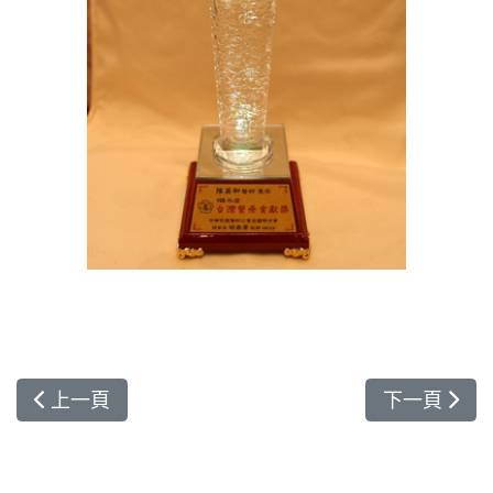
上一篇文章: 以人為本以學習為重 擬真醫學教育國際
下一篇文章
上一頁
下一頁