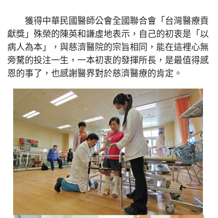
獲得中華民國醫師公會全國聯合會「台灣醫療貢
獻獎」殊榮的陳英和謙虛地表示，自己的初衷是「以
病人為本」，與慈濟醫院的宗旨相同，能在這裡心無
旁騖的投注一生，一本初衷的發揮所長，是最值得感
恩的事了，也感謝醫界對於慈濟醫療的肯定。