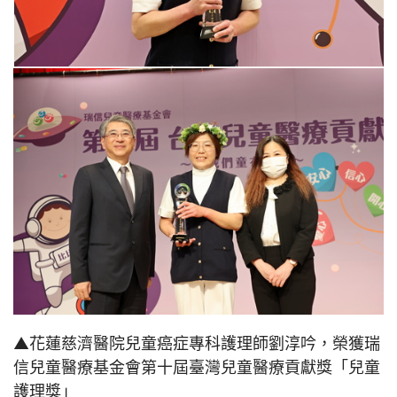
▲花蓮慈濟醫院兒童癌症專科護理師劉淳吟，榮獲瑞
信兒童醫療基金會第十屆臺灣兒童醫療貢獻獎「兒童
護理獎」