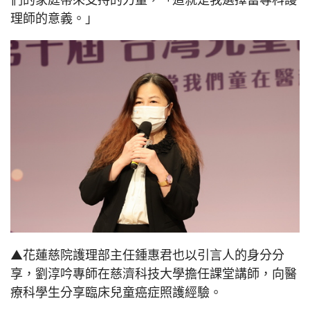
理師的意義。」
▲花蓮慈院護理部主任鍾惠君也以引言人的身分分
享，劉淳吟專師在慈濟科技大學擔任課堂講師，向醫
療科學生分享臨床兒童癌症照護經驗。