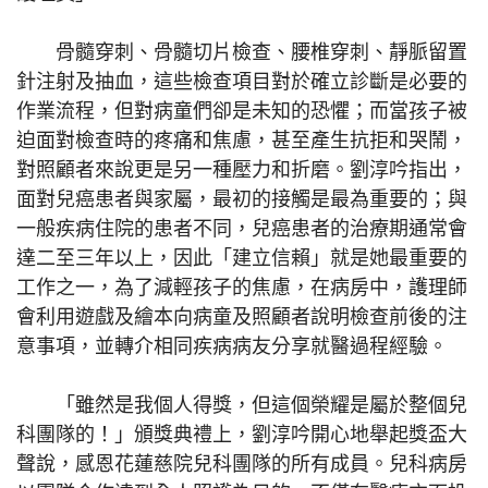
骨髓穿刺、骨髓切片檢查、腰椎穿刺、靜脈留置
針注射及抽血，這些檢查項目對於確立診斷是必要的
作業流程，但對病童們卻是未知的恐懼；而當孩子被
迫面對檢查時的疼痛和焦慮，甚至產生抗拒和哭鬧，
對照顧者來說更是另一種壓力和折磨。劉淳吟指出，
面對兒癌患者與家屬，最初的接觸是最為重要的；與
一般疾病住院的患者不同，兒癌患者的治療期通常會
達二至三年以上，因此「建立信賴」就是她最重要的
工作之一，為了減輕孩子的焦慮，在病房中，護理師
會利用遊戲及繪本向病童及照顧者說明檢查前後的注
意事項，並轉介相同疾病病友分享就醫過程經驗。
「雖然是我個人得獎，但這個榮耀是屬於整個兒
科團隊的！」頒獎典禮上，劉淳吟開心地舉起獎盃大
聲說，感恩花蓮慈院兒科團隊的所有成員。兒科病房