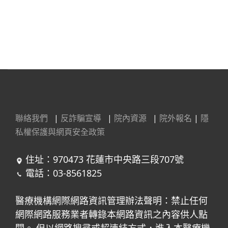
聯絡我們
|
反詐騙宣導
|
院內資源
|
院外報名
|
隱
私權保護與網頁安全政策
住址：970473 花蓮市中央路三段707號
電話：03-8561825
醫療機構網際網路資訊管理辦法聲明：禁止任何
網際網路服務業者轉錄本網路資訊之內容供人點