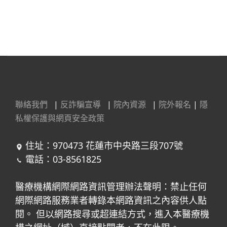
聯絡我們
|
反詐騙宣導
|
院內資源
|
院外報名
|
隱
私權保護與網頁安全政策
住址：970473 花蓮市中央路三段707號
電話：03-8561825
醫療機構網際網路資訊管理辦法聲明：禁止任何
網際網路服務業者轉錄本網路資訊之內容供人點
閱。 但以網路搜尋或超連結方式，進入本醫療機