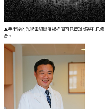
▲手術後的光學電腦斷層掃描圖可見黃斑部裂孔已癒
合。