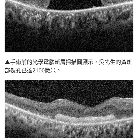
▲手術前的光學電腦斷層掃描圖顯示，吳先生的黃斑
部裂孔已達2100微米。