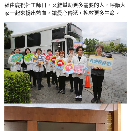
藉由慶祝社工師日，又能幫助更多需要的人，呼籲大
家一起來捐出熱血，讓愛心傳遞，挽救更多生命。