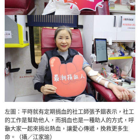
左圖：平時就有定期捐血的社工師張予銦表示，社工
的工作是幫助他人，而捐血也是一種助人的方式，呼
籲大家一起來捐出熱血，讓愛心傳遞，挽救更多生
命。（攝／江家瑜）