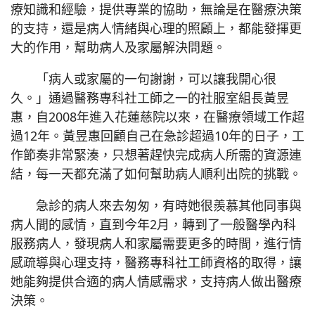
療知識和經驗，提供專業的協助，無論是在醫療決策
的支持，還是病人情緒與心理的照顧上，都能發揮更
大的作用，幫助病人及家屬解決問題。
「病人或家屬的一句謝謝，可以讓我開心很
久。」通過醫務專科社工師之一的社服室組長黃昱
惠，自2008年進入花蓮慈院以來，在醫療領域工作超
過12年。黃昱惠回顧自己在急診超過10年的日子，工
作節奏非常緊湊，只想著趕快完成病人所需的資源連
結，每一天都充滿了如何幫助病人順利出院的挑戰。
急診的病人來去匆匆，有時她很羨慕其他同事與
病人間的感情，直到今年2月，轉到了一般醫學內科
服務病人，發現病人和家屬需要更多的時間，進行情
感疏導與心理支持，醫務專科社工師資格的取得，讓
她能夠提供合適的病人情感需求，支持病人做出醫療
決策。