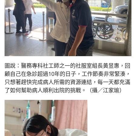
圖說：醫務專科社工師之一的社服室組長黃昱惠，回
顧自己在急診超過10年的日子，工作節奏非常緊湊，
只想著趕快完成病人所需的資源連結，每一天都充滿
了如何幫助病人順利出院的挑戰。（攝／江家瑜）