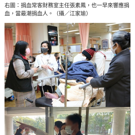
右圖：捐血常客財務室主任張素鳳，也一早來響應捐
血，當最潮捐血人。（攝／江家瑜）