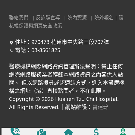
聯絡我們
|
反詐騙宣導
|
院內資源
|
院外報名
|
隱
私權保護與網頁安全政策
住址：970473 花蓮市中央路三段707號
電話：03-8561825
醫療機構網際網路資訊管理辦法聲明：禁止任何
網際網路服務業者轉錄本網路資訊之內容供人點
閱。 但以網路搜尋或超連結方式，進入本醫療機
構之網址（域）直接點閱者，不在此限。
Copyright © 2026 Hualien Tzu Chi Hospital.
All Rights Reserved.｜網站維護：
曾建瑋