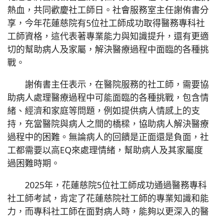
熱血，共同歡慶社工師日。社會服務室主任謝侑書分
享，今年花蓮慈院有5位社工師成功取得醫務專科社
工師資格，這代表著專業能力與知識提升，還有更適
切的幫助病人及家屬，解決醫療過程中面臨的各種挑
戰。
謝侑書主任表示，在醫院服務的社工師，需要協
助病人處理醫療過程中可能面臨的各種挑戰，包含情
緒、經濟和家庭等問題，例如提供病人情感上的支
持，充當醫院與病人之間的橋樑，協助病人解決醫療
過程中的困難。無論病人的回饋是正面還是負面，社
工都需要以高EQ來處理情緒，幫助病人及其家屬度
過困難時期。
2025年，花蓮慈院5位社工師成功通過醫務專科
社工師考試，肯定了花蓮慈院社工師的專業知識和能
力，而專科社工師在面對病人時，能夠以更深入的醫