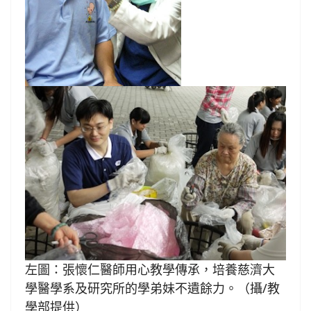
左圖：張懷仁醫師用心教學傳承，培養慈濟大
學醫學系及研究所的學弟妹不遺餘力。（攝/教
學部提供）