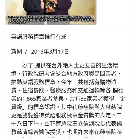
英語服務標章推行有成
新聞
2013年3月17日
為了 提供在台外籍人士更友善的生活環
境，行政院研考會結合地方政府與民間業者，
推動英語服務標章，今年一共包括有購物消
費、住宿餐飲、醫療服務和交通運輸等各 個行
業的1,565家業者參與，共有83家業者獲得「金
質級」的標章認證，其中花蓮慈院與大林慈院
更是雙雙獲得英語服務標章金質獎的肯定。二
十八日下午，由花蓮慈院王立信副院長代表佛
教慈濟綜合醫院授獎，也期許未來花蓮慈院將