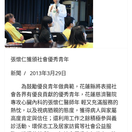
張懷仁獲頒社會優秀青年
新聞
2013年3月29日
為鼓勵優良青年做典範，花蓮縣將表揚社
會各界有優良貢獻的優秀青年，花蓮慈濟醫院
專攻心臟內科的張懷仁醫師年 輕又充滿服務的
熱忱，以及視病猶親的態度，獲得病人與家屬
高度肯定與信任；還利用工作之餘積極參與義
診活動、環保志工及居家訪貧等社會公益服