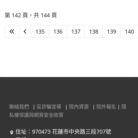
第 142 頁，共 144 頁
135
136
137
138
139
140
聯絡我們
|
反詐騙宣導
|
院內資源
|
院外報名
|
隱
私權保護與網頁安全政策
住址：970473 花蓮市中央路三段707號