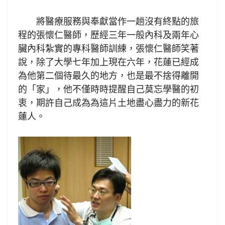
將醫療服務與奉獻當作一趟沒有終點的旅
程的張懷仁醫師，歷經三年一般內科及兩年心
臟內科紮實的專科醫師訓練，張懷仁醫師笑著
說，除了大學七年加上現在六年，花蓮已經成
為他第二個待最久的地方，也是最不捨得離開
的「家」，他不僅時時提醒自己莫忘學醫的初
衷，期許自己成為為這片土地盡心盡力的新花
蓮人。