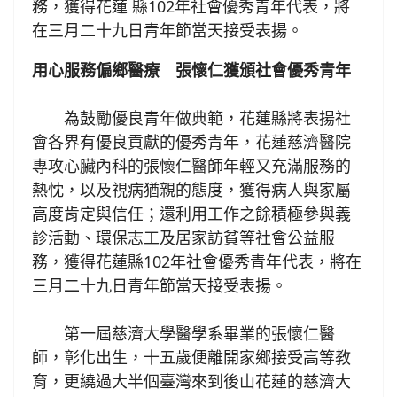
務，獲得花蓮 縣102年社會優秀青年代表，將
在三月二十九日青年節當天接受表揚。
用心服務偏鄉醫療 張懷仁獲頒社會優秀青年
為鼓勵優良青年做典範，花蓮縣將表揚社
會各界有優良貢獻的優秀青年，花蓮慈濟醫院
專攻心臟內科的張懷仁醫師年輕又充滿服務的
熱忱，以及視病猶親的態度，獲得病人與家屬
高度肯定與信任；還利用工作之餘積極參與義
診活動、環保志工及居家訪貧等社會公益服
務，獲得花蓮縣102年社會優秀青年代表，將在
三月二十九日青年節當天接受表揚。
第一屆慈濟大學醫學系畢業的張懷仁醫
師，彰化出生，十五歲便離開家鄉接受高等教
育，更繞過大半個臺灣來到後山花蓮的慈濟大