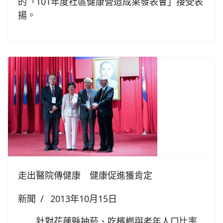
的「101年度社區健康營造成果發表會」接受表
揚。
走出醫院傳健康 健康促進獲肯定
新聞
2013年10月15日
針對花蓮縣抽菸、吃檳榔與老年人口比率