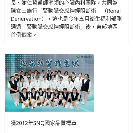
長、謝仁哲醫師率領的心臟內科團隊，共同為
陳女士施行「腎動脈交感神經阻斷術」（Renal
Denervation），這也是今年五月衛生福利部剛
通過「腎動脈交感神經阻斷術」後，東部地區
首例個案。
獲2012年SNQ國家品質標章