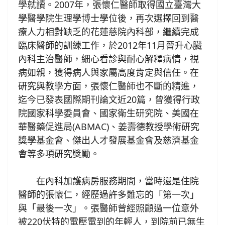
學就讀。2007年，張懷仁醫師取得國立臺灣大
學醫學院生理學博士學位後，再次選擇回到醫
療人力相對缺乏的花蓮慈院內科部，繼續完成
臨床醫師的訓練工作，於2012年11月晉升心臟
內科主治醫師，細心看診與耐心解釋病情，視
病如親，獲得病人與家屬高度肯定與信任。在
研究與教學方面，張懷仁醫師也不斷的精進，
迄今已發表國際期刊論文近20篇，曾獲得行政
院國家科學委員會、國家衛生研究院、美國在
華醫藥促進局(ABMAC)、姜壽德教授學術研究
獎學基金會、傑出人才發展基金會及慈濟基金
會等多項研究獎勵。
在內科加護病房服務期間，當時還是住院
醫師的張懷仁，經歷過許多難忘的「第一次」
與「最後一次」。張醫師曾經照顧過一位意外
被220伏特的電壓電到的年輕人，到院前已無生