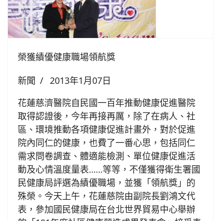
榮獲績優健康職場領航獎
新聞
2013年1月07日
花蓮慈濟醫院自民國一百年推動健康促進醫院
取得認證後，今年再接再厲，除了在病人、社
區、環境推動各項健康促進計畫外，對於促進
院內同仁的健康，也費了一番心思，包括同仁
需求問卷調查、體適能檢測、單位健康促進活
動及心情溫度量表……等等，不僅獲得衛生署國
民健康局評選為績優職場，並獲「領航獎」的
殊榮。今天上午，花蓮慈院由副院長劉鴻文代
表，參加國民健康局在台北世界貿易中心舉辦