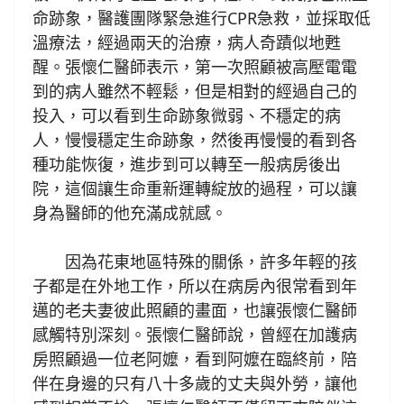
命跡象，醫護團隊緊急進行CPR急救，並採取低
溫療法，經過兩天的治療，病人奇蹟似地甦
醒。張懷仁醫師表示，第一次照顧被高壓電電
到的病人雖然不輕鬆，但是相對的經過自己的
投入，可以看到生命跡象微弱、不穩定的病
人，慢慢穩定生命跡象，然後再慢慢的看到各
種功能恢復，進步到可以轉至一般病房後出
院，這個讓生命重新運轉綻放的過程，可以讓
身為醫師的他充滿成就感。
因為花東地區特殊的關係，許多年輕的孩
子都是在外地工作，所以在病房內很常看到年
邁的老夫妻彼此照顧的畫面，也讓張懷仁醫師
感觸特別深刻。張懷仁醫師說，曾經在加護病
房照顧過一位老阿嬤，看到阿嬤在臨終前，陪
伴在身邊的只有八十多歲的丈夫與外勞，讓他