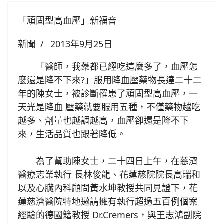
「頑固型高血壓」新福音
新聞
2013年9月25日
「醫師，我藥都已經吃這麼多了，血壓怎
麼還是降不下來?」服用降血壓藥物長達二十二
年的陳女士，被診斷罹患了頑固型高血壓，一
天光是降血 壓藥就要服用五種，不僅藥物越吃
越多、劑量也越調越高，血壓卻還是降不下
來，生活品質也跟著降低。
為了幫助陳女士，二十四日上午，在慈濟
醫療志業執行 長林俊龍、花蓮慈院院長高瑞和
以及心臟內科顧問黃水坤教授共同見證下，花
蓮慈濟醫院特地邀請擁有執行超過五百例個案
經驗的德國籍教授 Dr.Cremers，與王志鴻副院