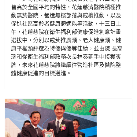
皆高於全國平均的特性，花蓮慈濟醫院積極推
動無菸醫院、營造無檳部落與戒檳推動，以及
促進社區高齡者健康體適能等活動，十三日上
午，花蓮慈院在衛生福利部健康促進創意計畫
選拔中，分別以戒菸推廣類、老人健康類、健
康平權類評選為特優與優等佳績，並由院 長高
瑞和從衛生福利部政務次長林奏延手中接獲獎
牌，未來花蓮慈院將繼續往營造社區及醫院整
體健康促進的目標邁進。