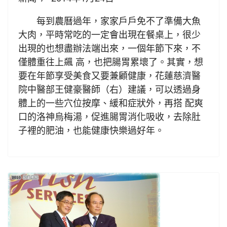
每到農曆過年，家家戶戶免不了準備大魚
大肉，平時常吃的一定會出現在餐桌上，很少
出現的也想盡辦法端出來，一個年節下來，不
僅體重往上飆 高，也把腸胃累壞了。其實，想
要在年節享受美食又要兼顧健康，花蓮慈濟醫
院中醫部王健豪醫師（右）建議，可以透過身
體上的一些穴位按摩、緩和症狀外，再搭 配爽
口的洛神烏梅湯，促進腸胃消化吸收，去除肚
子裡的肥油，也能健康快樂過好年。