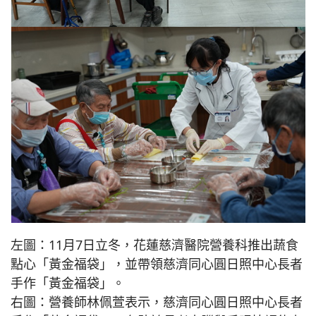
左圖：11月7日立冬，花蓮慈濟醫院營養科推出蔬食
點心「黃金福袋」，並帶領慈濟同心圓日照中心長者
手作「黃金福袋」。
右圖：營養師林佩萱表示，慈濟同心圓日照中心長者