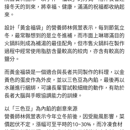
接冬天的到來，將幸福、健康，滿滿的祝福都收納起
來。
設計「黃金福袋」的營養師林佩萱表示，每到節氣立
冬，最常聯想到的是立冬進補，而市面上琳瑯滿目的
火鍋料則成為補湯的最佳配角，但市售火鍋料在製作
過程中經常使用脂肪含量較高的絞肉，亦含有較高的
鹽分。
而黃金福袋是一個適合與長者共同製作的料理，以金
黃色的蛋皮作為外皮，並以三色豆為內餡，最後再以
水蓮進行綑綁，可讓長輩嘗試較細緻的動作，有助於
長者大腦與手眼協調能力的訓練。
以「三色豆」為內餡的創意來源
營養師林佩萱表示今年立冬前後，因受颱風影響，菜
價起伏不定，漲幅可至平時的10~30%，而冷凍食材