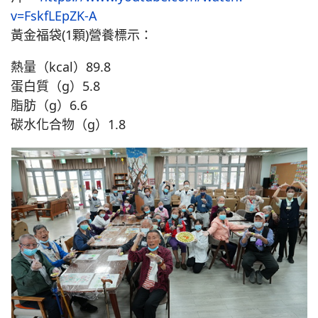
v=FskfLEpZK-A
黃金福袋(1顆)營養標示：
熱量（kcal）89.8
蛋白質（g）5.8
脂肪（g）6.6
碳水化合物（g）1.8