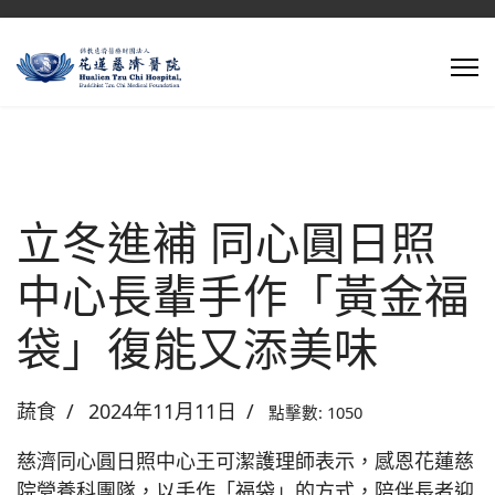
立冬進補 同心圓日照
中心長輩手作「黃金福
袋」復能又添美味
蔬食
2024年11月11日
點擊數: 1050
慈濟同心圓日照中心王可潔護理師表示，感恩花蓮慈
院營養科團隊，以手作「福袋」的方式，陪伴長者迎