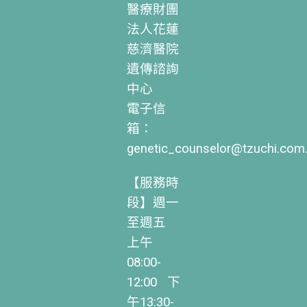
醫療財團
法人花蓮
慈濟醫院
遺傳諮詢
中心
電子信
箱：
genetic_counselor@tzuchi.com
【服務時
段】週一
至週五
上午
08:00-
12:00 下
午13:30-