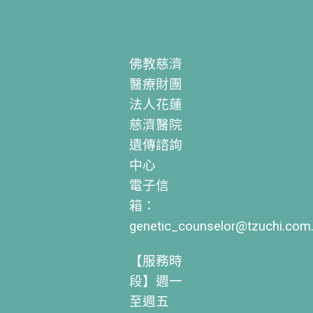
佛教慈濟
醫療財團
法人花蓮
慈濟醫院
遺傳諮詢
中心
電子信
箱：
genetic_counselor@tzuchi.com
【服務時
段】週一
至週五