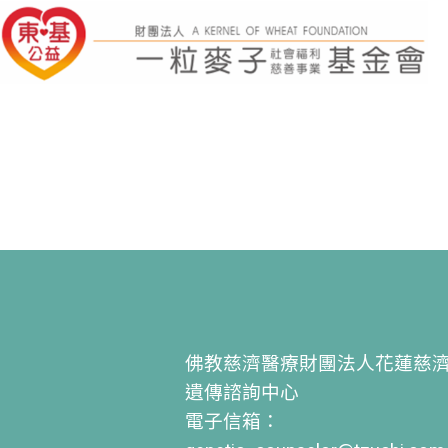
佛教慈濟醫療財團法人花蓮慈
遺傳諮詢中心
電子信箱：