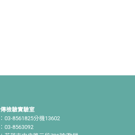
遺傳檢驗實驗室
03-8561825分機13602
03-8563092