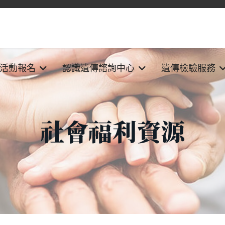
活動報名
認識遺傳諮詢中心
遺傳檢驗服務
社會福利資源