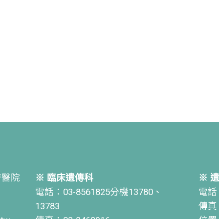
濟醫院
※ 臨床遺傳科
※ 
電話：03-8561825分機13780、
電話：
13783
傳真：