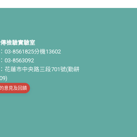
遺傳檢驗實驗室
03-8561825分機13602
03-8563092
：花蓮市中央路三段701號(勤耕
09)
的意見及回饋