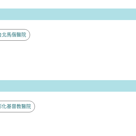
台北馬偕醫院
彰化基督教醫院