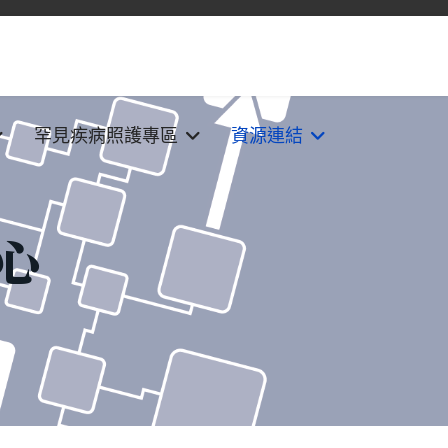
罕見疾病照護專區
資源連結
心