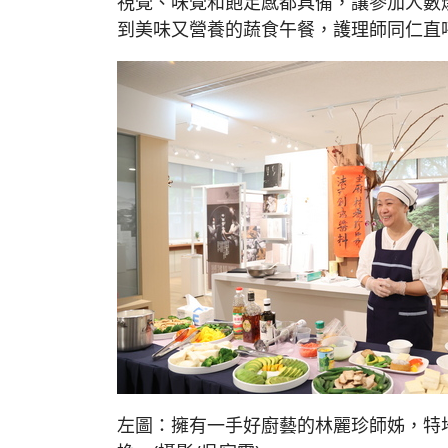
視覺、味覺和飽足感都具備，讓參加人數
到美味又營養的蔬食午餐，護理師同仁直
左圖：擁有一手好廚藝的林麗珍師姊，特