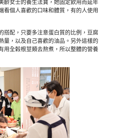
美齡女士的養生法寶，她固定飲用而延年
端看個人喜歡的口味和體質，有的人使用
的搭配，只要多注意蛋白質的比例，豆腐
熱量，以及自己喜歡的油品。另外這樣的
有用全榖根莖類去熬煮，所以整體的營養