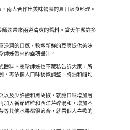
意，兩人合作出美味營養的夏日蔬食料理。
珍師姊帶來兩道清爽的醬料。當天午餐許多
富滑潤的口感，軟嫩新鮮的豆腐提供美味
珍師姊帶來的靈魂醬汁。
式醬料。麗珍師姊也不藏私告訴大家，所
例，再依個人口味稍微調整，將油和醋均
瓜以及少許鹽和黑胡椒，就讓口味增加層
再加入番茄碎粒和西洋芹碎混和，增加不
梨等其他水果都很適合，就看個人喜歡的