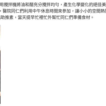
是用攪拌機將油和醋充分攪拌均勻，產生化學變化的絕佳
，醫院同仁們利用中午休息時間來參加，讓小小的空間熱
協助推素，當天提早忙裡忙外幫忙同仁們準備食材。