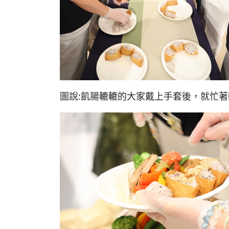
圖說:飢腸轆轆的大家戴上手套後，就忙著