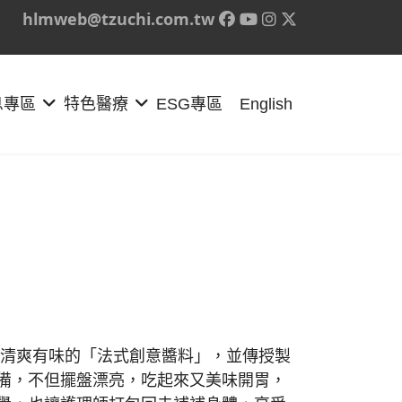
hlmweb@tzuchi.com.tw
息專區
特色醫療
ESG專區
English
清爽有味的「法式創意醬料」，並傳授製
備，不但擺盤漂亮，吃起來又美味開胃，