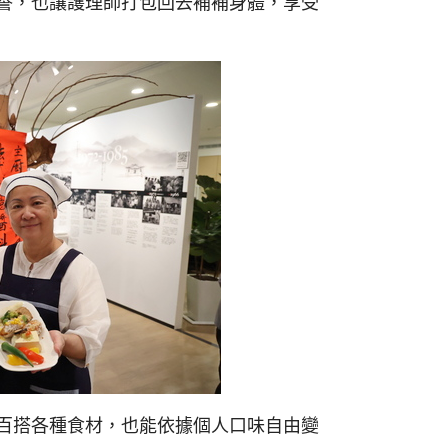
譽，也讓護理師打包回去補補身體，享受
百搭各種食材，也能依據個人口味自由變