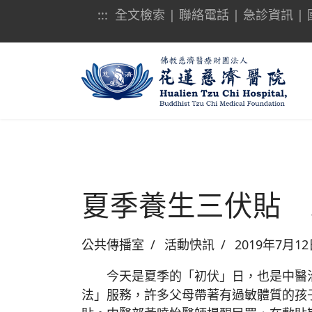
:::
全文檢索
|
聯絡電話
|
急診資訊
|
夏季養生三伏貼 
公共傳播室
活動快訊
2019年7月1
今天是夏季的「初伏」日，也是中醫治氣
法」服務，許多父母帶著有過敏體質的孩