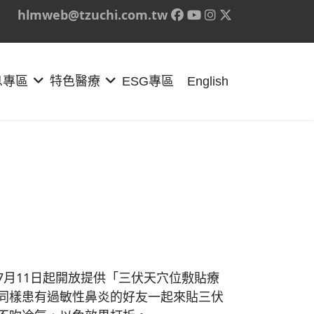
hlmweb@tzuchi.com.tw
息專區
特色醫療
ESG專區
English
月11日起開放提供「三伏天穴位敷貼療
同樣患有過敏性鼻炎的好友一起來貼三伏