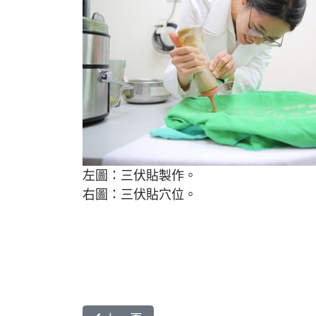
左圖：三伏貼製作。
右圖：三伏貼穴位。