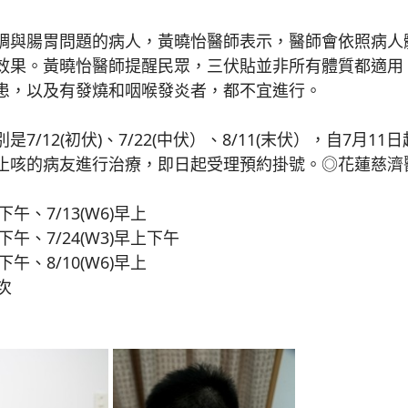
與腸胃問題的病人，黃曉怡醫師表示，醫師會依照病人
效果。黃曉怡醫師提醒民眾，三伏貼並非所有體質都適用
患，以及有發燒和咽喉發炎者，都不宜進行。
12(初伏)、7/22(中伏）、8/11(末伏），自7月
止咳的病友進行治療，即日起受理預約掛號。◎花蓮慈濟
下午、7/13(W6)早上
上下午、7/24(W3)早上下午
下午、8/10(W6)早上
次