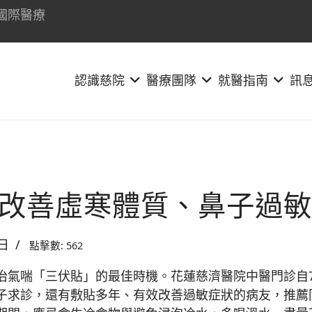
國際醫療
認識慈院
醫療團隊
就醫指南
訊
改善虛寒體質、鼻子過敏
2日
點擊數: 562
喘「三伏貼」的最佳時機。花蓮慈濟醫院中醫門診自7
子求診，還有敷貼多年、有效改善過敏症狀的病友，推薦