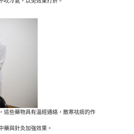
不吹冷氣，以免效果打折。
，這些藥物具有溫經通絡，散寒祛痰的作
中藥與針灸加強效果。