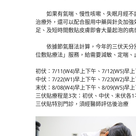
如果有氣喘、慢性咳嗽、失眠月經不調
治療外，還可以配合服用中藥與針灸加強
足、及短時間敷貼皮膚即會大量起泡的病
依據節氣曆法計算，今年的三伏天分別是7/
位敷貼療法」服務，給需要減敏、定喘、
初伏：7/11(W4)早上下午、7/12(W5)早上
中伏：7/22(W1)早上下午、7/23(W2)早
末伏：8/08(W4)早上下午、8/09(W5)早上
三伏貼療程是3次：初伏、中伏、末伏各1
三伏貼特別門診，須經醫師評估後治療