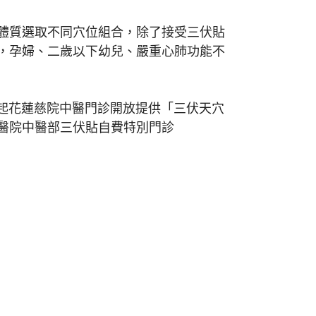
體質選取不同穴位組合，除了接受三伏貼
，孕婦、二歲以下幼兒、嚴重心肺功能不
11日起花蓮慈院中醫門診開放提供「三伏天穴
醫院中醫部三伏貼自費特別門診