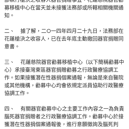
募移植中心在當天並未接獲法務部或所轄相關機關通
知。
二、 據了解，二○一四年四月二十九日，法務部在
花蓮槍決之收容人，已在去年底主動撤回器官捐贈同
意書。
三、 花蓮慈院器官勸募移植中心（以下簡稱勸募中
心）承接臺灣東區器官捐贈勸募之行政醫療協調工
作。如果接獲潛在性器捐個案通報，無論是來自醫院
或其他機構，勸募中心均會依規定派員協助行政醫療
協調工作。
四、 有關器官勸募中心之主要工作內容之一為負責
腦死器官捐贈者之行政醫療協調工作。勸募中心於接
獲潛在性器捐個案通報後，進行意願徵詢及腦死判