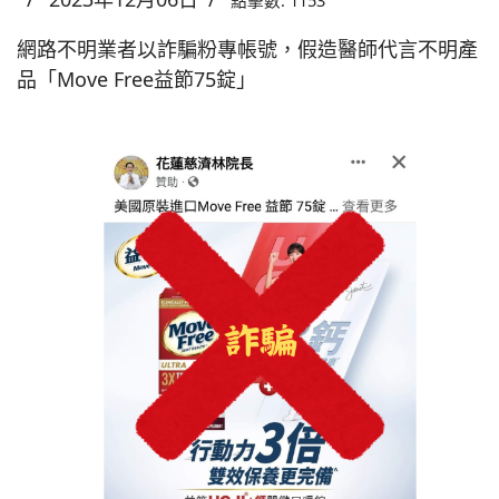
點擊數: 1153
網路不明業者以詐騙粉專帳號，假造醫師代言不明產
品「Move Free益節75錠」