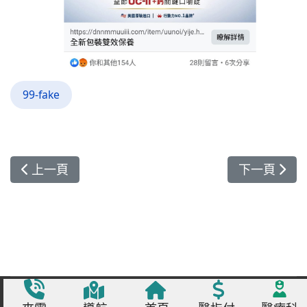
99-fake
上一篇文章: 網路不明業者以一頁式詐騙廣告，不
下一篇文章
上一頁
下一頁