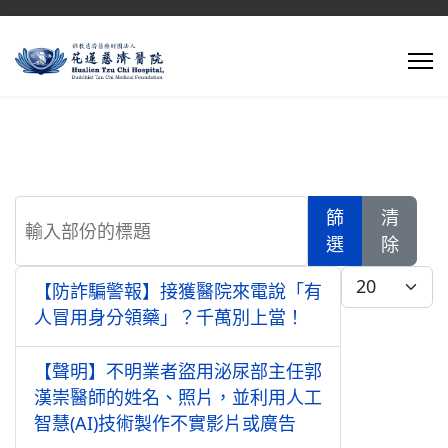
輸入部份的標題
篩
清
選
除
每頁顯示條數
【防詐騙警報】接獲醫院來電說「有
人冒用身分領藥」？千萬別上當！
【聲明】不明業者盜用泌尿部主任郭
漢崇醫師的姓名、照片，並利用人工
智慧(AI)技術製作不實影片或廣告