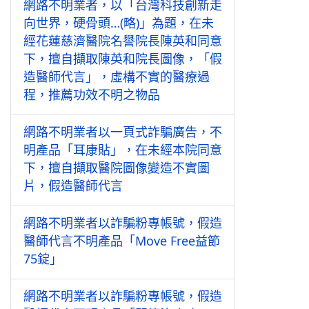
網路不明業者，以「台灣科技創新走
向世界，硬骨頭…(略)」為題，在未
經花蓮慈濟醫院名譽院長陳英和同意
下，擅自擷取陳英和院長圖像，「假
造醫師代言」，虛構不實的醫療過
程，推薦功效不明之物品
網路不明業者以一頁式詐騙廣告，不
明產品「耳康貼」，在未經本院同意
下，擅自擷取醫院圖像變造不實圖
片，假造醫師代言
網路不明業者以詐騙粉專帳號，假造
醫師代言不明產品「Move Free益節
75錠」
網路不明業者以詐騙粉專帳號，假造