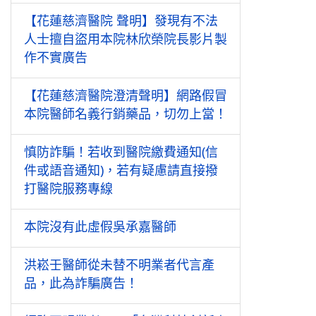
【花蓮慈濟醫院 聲明】發現有不法
人士擅自盜用本院林欣榮院長影片製
作不實廣告
【花蓮慈濟醫院澄清聲明】網路假冒
本院醫師名義行銷藥品，切勿上當！
慎防詐騙！若收到醫院繳費通知(信
件或語音通知)，若有疑慮請直接撥
打醫院服務專線
本院沒有此虛假吳承嘉醫師
洪崧壬醫師從未替不明業者代言產
品，此為詐騙廣告！