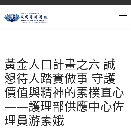
黃金人口計畫之六 誠
懇待人踏實做事 守護
價值與精神的素樸直心
——護理部供應中心佐
理員游素娥