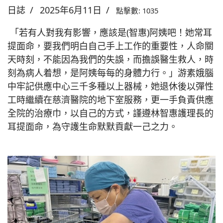
日誌
2025年6月11日
點擊數: 1035
「若有人對我有影響，應該是(智惠)阿姨吧！她常耳
提面命，要我們明白自己手上工作的重要性，人命關
天時刻，不能因為我們的失誤，而擔誤醫生救人，時
刻為病人着想，是阿姨每每的身體力行。」游素娥腦
中牢記供應中心三千多種以上器械，她退休後以彈性
工時繼續在慈濟醫院的地下室服務，更一手負責供應
全院的治療巾，以自己的方式，謹遵林智惠護理長的
耳提面命，為守護生命默默貢獻一己之力。