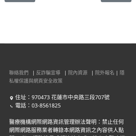
聯絡我們
|
反詐騙宣導
|
院內資源
|
院外報名
|
隱
私權保護與網頁安全政策
住址：970473 花蓮市中央路三段707號
電話：03-8561825
醫療機構網際網路資訊管理辦法聲明：禁止任何
網際網路服務業者轉錄本網路資訊之內容供人點