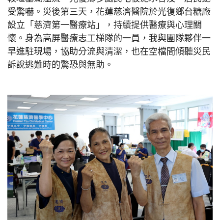
受驚嚇。災後第三天，花蓮慈濟醫院於光復鄉台糖廠
設立「慈濟第一醫療站」，持續提供醫療與心理關
懷。身為高屏醫療志工梯隊的一員，我與團隊夥伴一
早進駐現場，協助分流與清潔，也在空檔間傾聽災民
訴說逃難時的驚恐與無助。