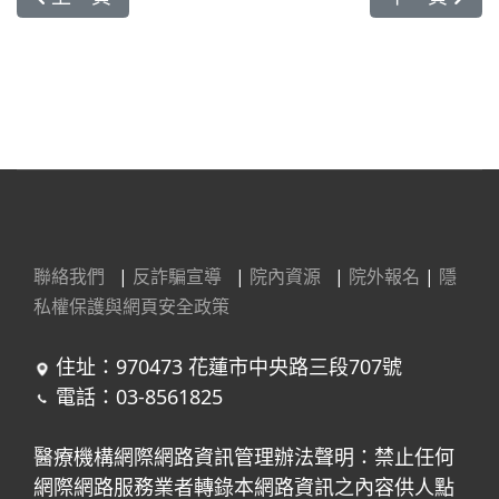
聯絡我們
|
反詐騙宣導
|
院內資源
|
院外報名
|
隱
私權保護與網頁安全政策
住址：970473 花蓮市中央路三段707號
電話：03-8561825
醫療機構網際網路資訊管理辦法聲明：禁止任何
網際網路服務業者轉錄本網路資訊之內容供人點