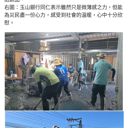
右圖：玉山銀行同仁表示雖然只是微薄感之力，但能
為災民盡一份心力，感受到社會的溫暖，心中十分欣
慰。