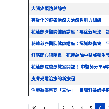
大腸癌預防與篩檢
專業化的疼痛治療與治療性肌力訓練
花蓮慈濟醫院健康講座：癌症新療法 認
花蓮慈濟醫院健康講座：認識熱傷害 
舒筋開心陽陵泉 花蓮慈院中醫部養生
花蓮慈院爸媽教室開課！ 中醫師分享孕
皮膚光電治療的新療程
治療熱傷害要「三快」 腎臟科醫師提
1
2
3
4
5
6