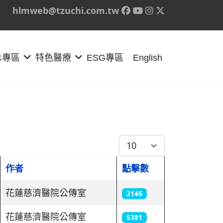
hlmweb@tzuchi.com.tw
息專區
特色醫療
ESG專區
English
每頁顯示條數
作者
點擊數
花蓮慈濟醫院公傳室
2146
花蓮慈濟醫院公傳室
5381