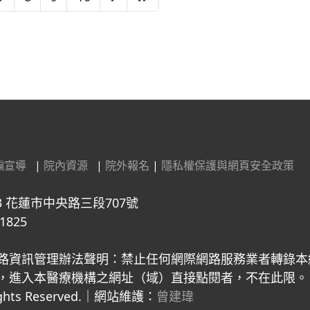
騙宣導
|
院內資源
|
院外報名
|
隱私權保護與網頁安全政策
3 花蓮市中央路三段707號
1825
路資訊管理辦法聲明：禁止任何網際網路服務業者轉錄本
入本醫療機構之網址（域）直接點閱者，不在此限。 Copyright 
 Rights Reserved.｜網站維護：
曾建瑋