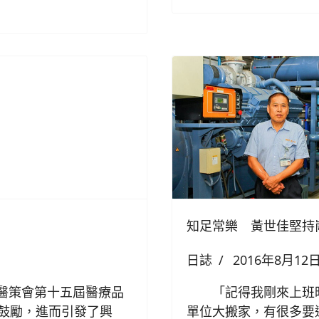
知足常樂 黃世佳堅持
日誌
2016年8月12
策會第十五屆醫療品
「記得我剛來上班時
鼓勵，進而引發了興
單位大搬家，有很多要