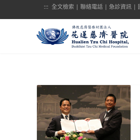
:::
全文檢索
|
聯絡電話
|
急診資訊
|