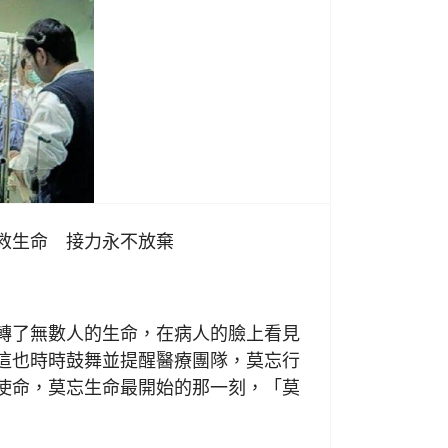
救生命 接力永不放棄
日
了無數人的生命，在病人的臉上看見
這也時時鼓舞並提醒醫療團隊，莫忘行
使命，莫忘生命最開始的那一刻，「莫