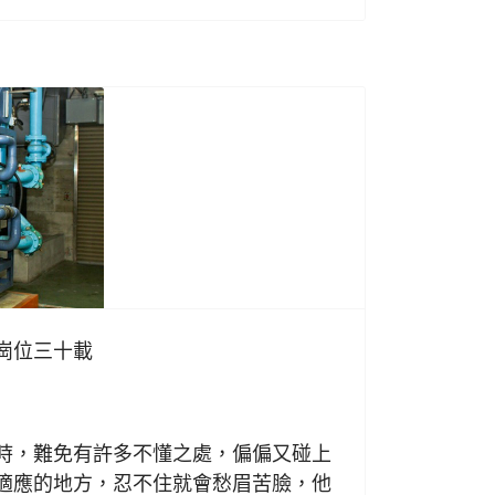
崗位三十載
日
，難免有許多不懂之處，偏偏又碰上
適應的地方，忍不住就會愁眉苦臉，他