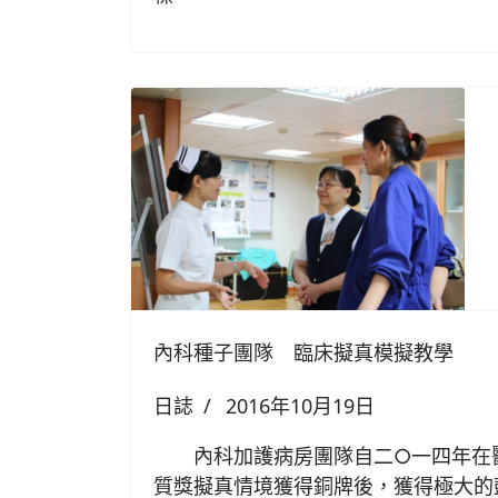
內科種子團隊 臨床擬真模擬教學
日誌
2016年10月19日
內科加護病房團隊自二○一四年在醫
質獎擬真情境獲得銅牌後，獲得極大的