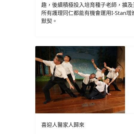
趣，後續積極投入培育種子老師，擴及
所有護理同仁都能有機會運用I-Stan
默契。
喜迎人醫家人歸來