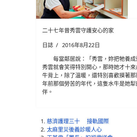
二十七年曾秀雲守護安心的家
日誌
2016年8月22日
每當鄰居說：「秀雲，妳把牠養成
秀雲就會笑得特別開心，那時她才十來
牛背上，除了溫暖，還特別喜歡摸著那
年前那個勞苦的年代，這隻水牛是她犁
伴。
慈濟護理三十 接軌國際
太麻里災後義診暖人心