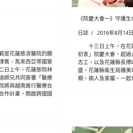
《院慶大會一》守護生
日誌
2016年8月14
十三日上午，在花蓮
範是花蓮慈濟醫院的願
初衷」院慶大會，超過
律賓、馬來西亞等國簽
志工，以及花蓮縣長傅
二日上午，花蓮慈院林
盛，花蓮縣衛生局鍾美
瑜師兄共同簽署「醫療
親、病人及家屬，一起
院將與越南進行醫療合
合作計畫，開啟跨國國