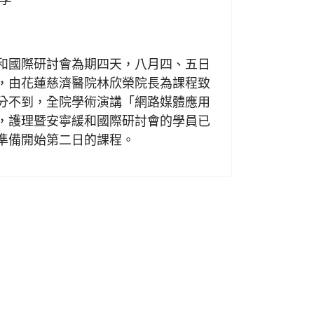
日
國際研討會為期四天，八月四、五日
，由花蓮慈濟醫院林欣榮院長為課程致
分不到，全院學術演講「網路媒體應用
，護理暨安寧緩和國際研討會的學員已
準備開始第二日的課程。