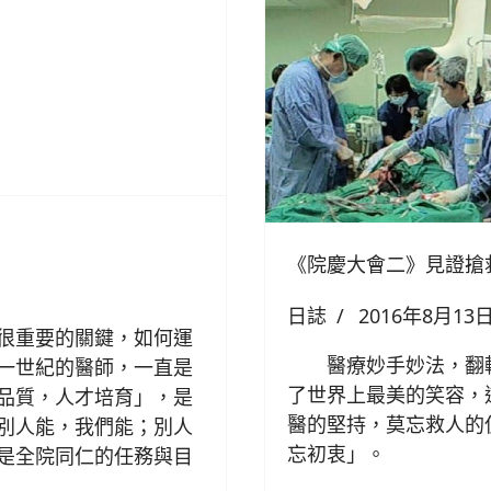
《院慶大會二》見證搶
日誌
2016年8月13
很重要的關鍵，如何運
醫療妙手妙法，翻轉
一世紀的醫師，一直是
了世界上最美的笑容，
品質，人才培育」，是
醫的堅持，莫忘救人的
別人能，我們能；別人
忘初衷」。
是全院同仁的任務與目