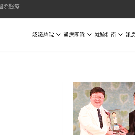
國際醫療
認識慈院
醫療團隊
就醫指南
訊