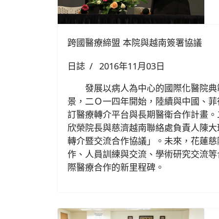
跨國醫療締盟 本院與越南簽署協議
日誌
2016年11月03日
發展以病人為中心的國際化醫院典
景，二Ｏ一四年開始，陸續與中國、菲
訂醫療轉介平台與長期醫衛合作計畫。
欣榮院長與慈濟越南聯絡處負責人陳大
轉介暨交流合作協議」。未來，花蓮慈
作、人員訓練與交流、學術研究交流等
際醫療合作的新里程碑。