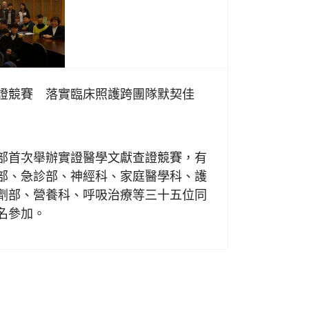
證競賽 落實臨床照護跨團隊默契佳
日
首次舉辦實證醫學文獻查證競賽，有
部、急診部、神經科、家庭醫學科、護
劑部、營養科、呼吸治療等三十五位同
名參加。