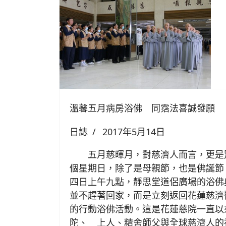
溫馨五月病房浴佛 同霑法喜誠發願
日誌
2017年5月14日
五月慈暉月，對慈濟人而言，更是
個星期日，除了是母親節，也是佛誕節
四日上午九點，靜思堂道侶廣場的浴佛
並不趕著回家，而是立刻返回花蓮慈濟
的行動浴佛活動。這是花蓮慈院一直以
陀、 上人、精舍師父與全球慈濟人的