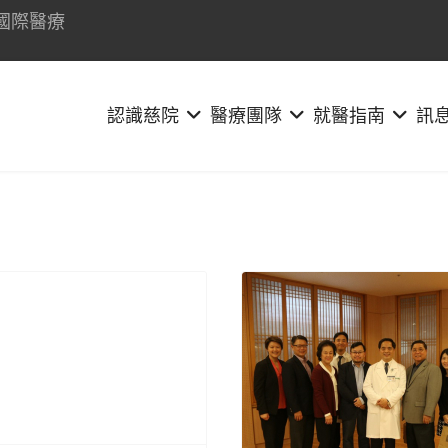
國際醫療
認識慈院
醫療團隊
就醫指南
訊