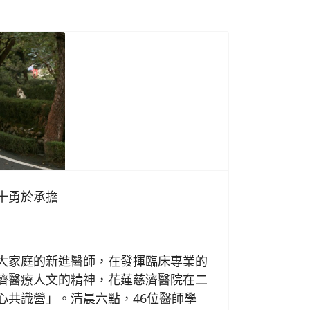
十勇於承擔
日
家庭的新進醫師，在發揮臨床專業的
濟醫療人文的精神，花蓮慈濟醫院在二
心共識營」。清晨六點，46位醫師學