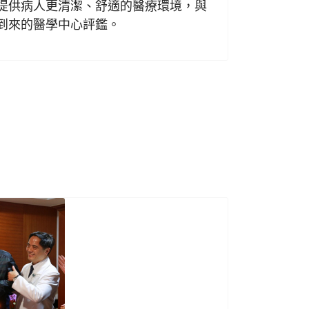
提供病人更清潔、舒適的醫療環境，與
到來的醫學中心評鑑。