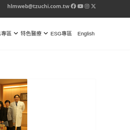
hlmweb@tzuchi.com.tw
息專區
特色醫療
ESG專區
English