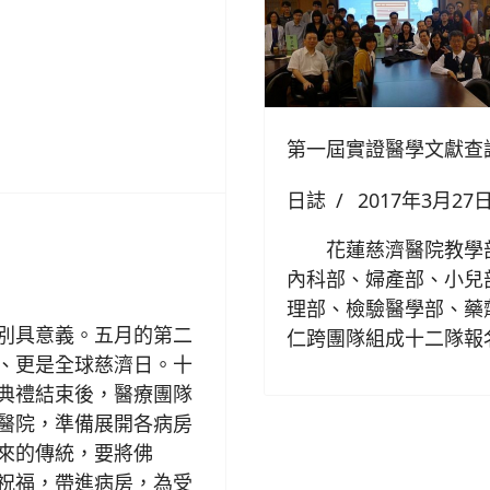
第一屆實證醫學文獻查
日誌
2017年3月27
花蓮慈濟醫院教學部
內科部、婦產部、小兒
理部、檢驗醫學部、藥
別具意義。五月的第二
仁跨團隊組成十二隊報
、更是全球慈濟日。十
典禮結束後，醫療團隊
醫院，準備展開各病房
來的傳統，要將佛
祝福，帶進病房，為受