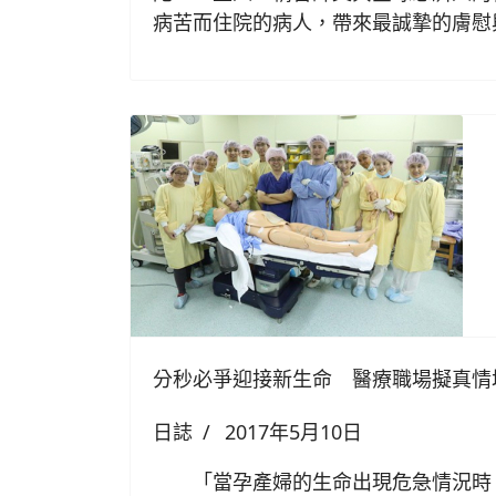
病苦而住院的病人，帶來最誠摯的膚慰
分秒必爭迎接新生命 醫療職場擬真情
日誌
2017年5月10日
「當孕產婦的生命出現危急情況時