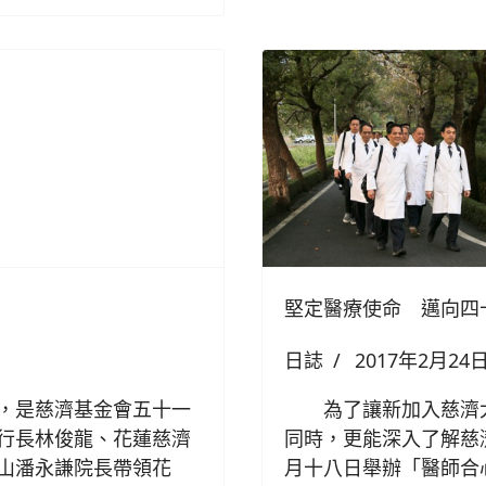
堅定醫療使命 邁向四
日誌
2017年2月24
，是慈濟基金會五十一
為了讓新加入慈濟大
行長林俊龍、花蓮慈濟
同時，更能深入了解慈
山潘永謙院長帶領花
月十八日舉辦「醫師合