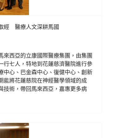
取經 醫療人文深耕馬國
日
來西亞的立康國際醫療集團，由集團
一行七人，特地到花蓮慈濟醫院進行參
療中心、巴金森中心、復健中心、創新
期能將花蓮慈院在神經醫學領域的成
與技術，帶回馬來西亞，嘉惠更多病