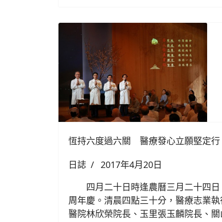
恆持六度過六關 醫療發心立願堅定行
日誌
2017年4月20日
四月二十日時逢農曆三月二十四日
周年慶。清晨四點三十分，醫療志業執
醫院林欣榮院長、玉里張玉麟院長、關