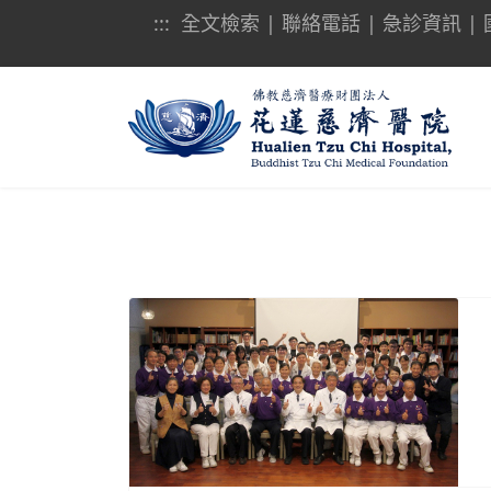
:::
全文檢索
|
聯絡電話
|
急診資訊
|