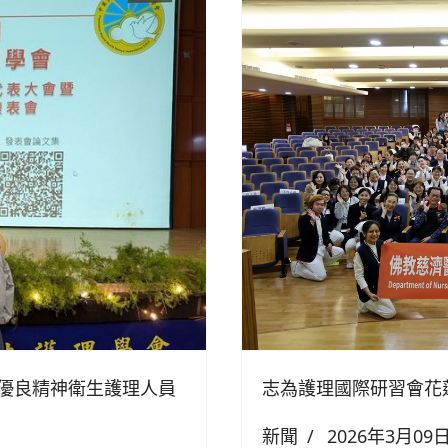
優良精神衛生護理人員
志為護理國際研習會花
新聞
2026年3月09