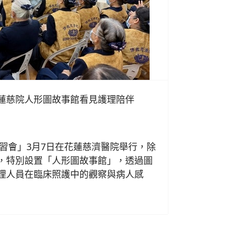
蓮慈院人形圖故事館看見護理陪伴
日
研習會」3月7日在花蓮慈濟醫院舉行，除
，特別設置「人形圖故事館」，透過圖
理人員在臨床照護中的觀察與病人感