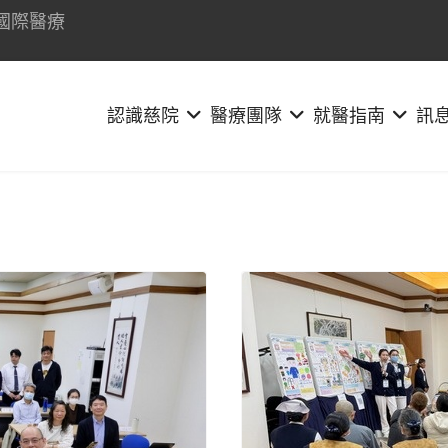
國際醫療
認識慈院
醫療團隊
就醫指南
訊