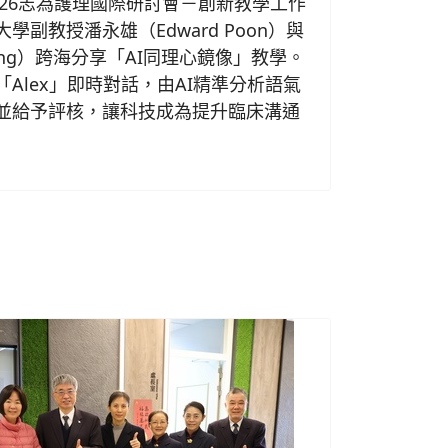
026志為護理國際研討會－創新教學工作
副教授潘永雄（Edward Poon）與
 Ang）跨海分享「AI同理心鏡像」教學。
Alex」即時對話，由AI精準分析語氣
並給予評核，讓科技成為提升臨床溝通