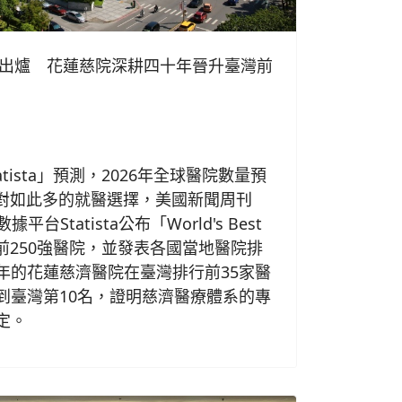
行出爐 花蓮慈院深耕四十年晉升臺灣前
日
tista」預測，2026年全球醫院數量預
面對如此多的就醫選擇，美國新聞周刊
平台Statista公布「World's Best
6」全球前250強醫院，並發表各國當地醫院排
年的花蓮慈濟醫院在臺灣排行前35家醫
到臺灣第10名，證明慈濟醫療體系的專
定。