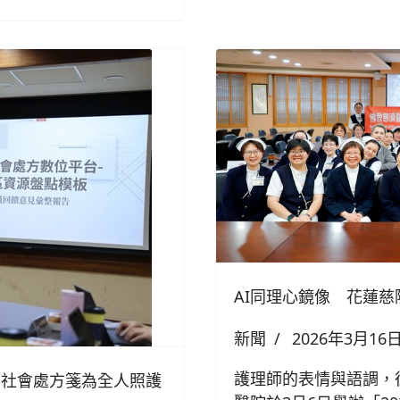
AI同理心鏡像 花蓮
新聞
2026年3月16
護理師的表情與語調，
 社會處方箋為全人照護