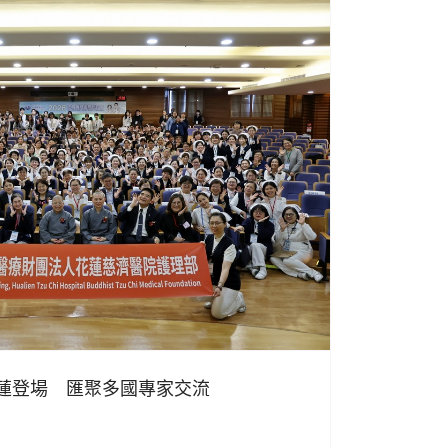
蓮登場 匯聚多國專家交流
日