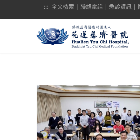
:::
全文檢索
|
聯絡電話
|
急診資訊
|