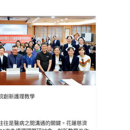
慈院創新護理教學
日
往往是醫病之間溝通的關鍵。花蓮慈濟