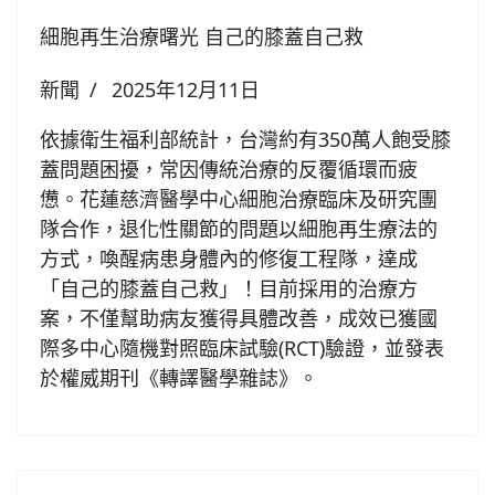
細胞再生治療曙光 自己的膝蓋自己救
新聞
2025年12月11日
依據衛生福利部統計，台灣約有350萬人飽受膝
蓋問題困擾，常因傳統治療的反覆循環而疲
憊。花蓮慈濟醫學中心細胞治療臨床及研究團
隊合作，退化性關節的問題以細胞再生療法的
方式，喚醒病患身體內的修復工程隊，達成
「自己的膝蓋自己救」！目前採用的治療方
案，不僅幫助病友獲得具體改善，成效已獲國
際多中心隨機對照臨床試驗(RCT)驗證，並發表
於權威期刊《轉譯醫學雜誌》。