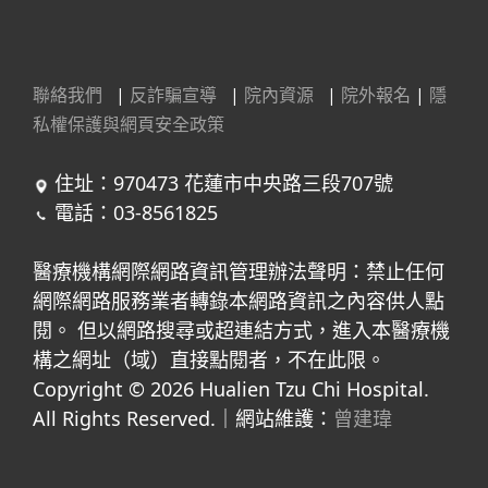
聯絡我們
|
反詐騙宣導
|
院內資源
|
院外報名
|
隱
私權保護與網頁安全政策
住址：970473 花蓮市中央路三段707號
電話：03-8561825
醫療機構網際網路資訊管理辦法聲明：禁止任何
網際網路服務業者轉錄本網路資訊之內容供人點
閱。 但以網路搜尋或超連結方式，進入本醫療機
構之網址（域）直接點閱者，不在此限。
Copyright © 2026 Hualien Tzu Chi Hospital.
All Rights Reserved.｜網站維護：
曾建瑋