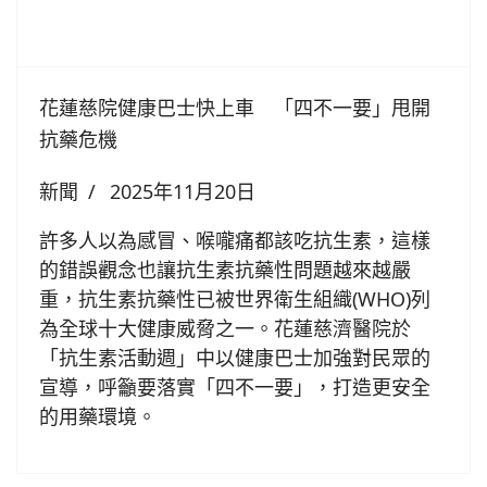
花蓮慈院健康巴士快上車 「四不一要」甩開
抗藥危機
新聞
2025年11月20日
許多人以為感冒、喉嚨痛都該吃抗生素，這樣
的錯誤觀念也讓抗生素抗藥性問題越來越嚴
重，抗生素抗藥性已被世界衛生組織(WHO)列
為全球十大健康威脅之一。花蓮慈濟醫院於
「抗生素活動週」中以健康巴士加強對民眾的
宣導，呼籲要落實「四不一要」，打造更安全
的用藥環境。