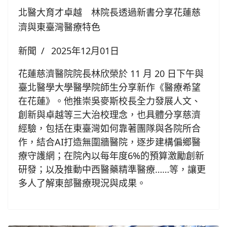
北醫大育才卓越 林院長透過新書分享花蓮慈
濟與東臺灣醫療特色
新聞
2025年12月01日
花蓮慈濟醫院院長林欣榮於 11 月 20 日下午與
臺北醫學大學醫學院師生分享新作《醫療希望
在花蓮》。他推崇吳麥斯校長全力發展人文、
創新與卓越等三大治校理念，也具體分享慈濟
經驗，包括在東臺灣如何靠著團隊與各院所合
作，結合AI打造無圍牆醫院，逐步建構偏鄉醫
療守護網；在院內以每年度6%的預算激勵創新
研發；以及推動中西醫藥精準醫療……等，讓更
多人了解東部醫療現況與成果。