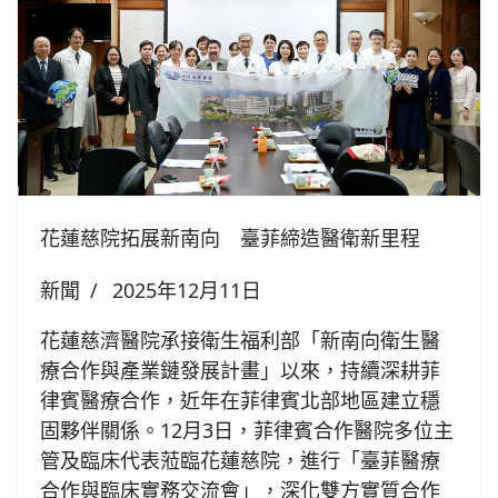
花蓮慈院拓展新南向 臺菲締造醫衛新里程
新聞
2025年12月11日
花蓮慈濟醫院承接衛生福利部「新南向衛生醫
療合作與產業鏈發展計畫」以來，持續深耕菲
律賓醫療合作，近年在菲律賓北部地區建立穩
固夥伴關係。12月3日，菲律賓合作醫院多位主
管及臨床代表蒞臨花蓮慈院，進行「臺菲醫療
合作與臨床實務交流會」，深化雙方實質合作