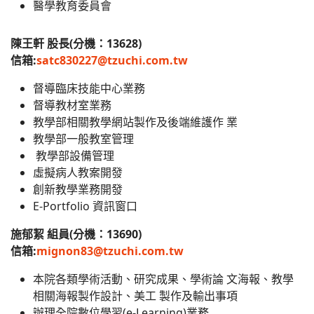
醫學教育委員會
陳王軒 股長(分機：13628)
信箱:
satc830227@tzuchi.com.tw
督導臨床技能中心業務
督導教材室業務
教學部相關教學網站製作及後端維護作 業
教學部一般教室管理
教學部設備管理
虛擬病人教案開發
創新教學業務開發
E-Portfolio 資訊窗口
施郁絜 組員(分機：13690)
信箱:
mignon83@tzuchi.com.tw
本院各類學術活動、研究成果、學術論 文海報、教學
相關海報製作設計、美工 製作及輸出事項
辦理全院數位學習(e-Learning)業務