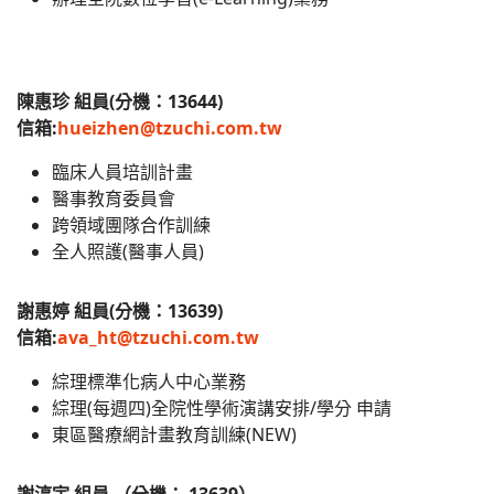
陳惠珍 組員(分機：13644)
信箱:
hueizhen@tzuchi.com.tw
臨床人員培訓計畫
醫事教育委員會
跨領域團隊合作訓練
全人照護(醫事人員)
謝惠婷 組員(分機：13639)
信箱:
ava_ht@tzuchi.com.tw
綜理標準化病人中心業務
綜理(每週四)全院性學術演講安排/學分 申請
東區醫療網計畫教育訓練(NEW)