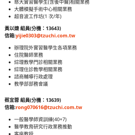
慈大實習醫學生(含後中醫)相關業務
大體模擬手術中心相關業務
超音波工作坊(1 次/年)
黃以婕 組員(分機：13643)
信箱:
yijie0303@tzuchi.com.tw
辦理院外實習醫學生各項業務
住院醫師業務
綜理教學門診相關業務
綜理住診教學相關業務
諮商輔導行政處理
教學部部務會議
蔡宜蓉 組員(分機：13639)
信箱:
rong070616@tzuchi.com.tw
一般醫學師資訓練(40+7)
醫學教育研究行政業務推動
客座教授