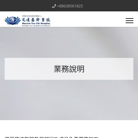
+88638561825
業務說明