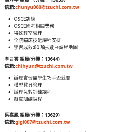
謝淳宇 組員 （分機： 13639）
信箱:
chunyu060@tzuchi.com.tw
OSCE訓練
OSCE國考相關業務
特殊教室管理
全院臨床技能課程安排
學習成效:80 項技能→課程地圖
李旨雲 組員(分機：13644)
信箱:
chihyun@tzuchi.com.tw
辦理實習醫學生巧手盃競賽
模型教具管理
辦理急救訓練課程
擬真訓練課程
葉嘉鳳 組員(分機：13629)
信箱:
gigi007@tzuchi.com.tw