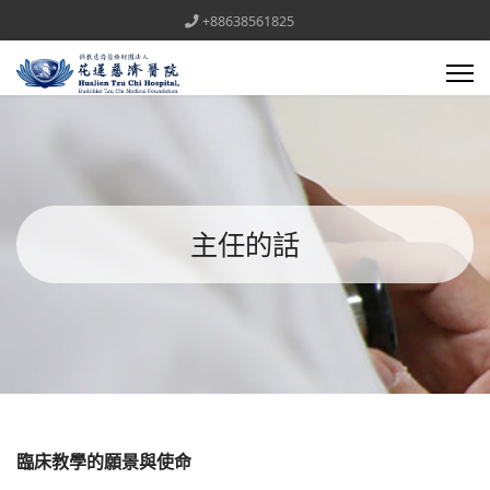
+88638561825
主任的話
臨床教學的願景與使命