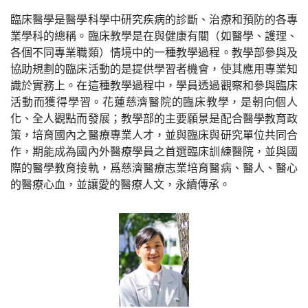
臨床醫學是醫學科學中研究疾病的診斷、治療和預防的各專
業學科的總稱。臨床教學是在與健康有關（如醫學、護理、
各個不同專業職類）情境中的一種教學過程。教學部參與及
協助規劃的臨床活動的是提供學習者機會，使其應用專業知
識於實務上。在這種教學過程中，學員透過觀察和參與臨床
活動而獲得學習。花蓮慈濟醫院的臨床教學，是朝向個人
化、全人觀點而發展；教學部的主要願景是配合醫學教育政
策，培育國內之醫療專業人才，並與臨床與研究單位共同合
作，期能成為國內外醫療學員之首選臨床訓練醫院，並與國
際的醫學教育接軌，爲慈濟醫療志業培育醫病、醫人、醫心
的醫療心血，並讓愛的醫療人文，永續傳承。