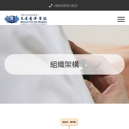
+88638561825
組織架構