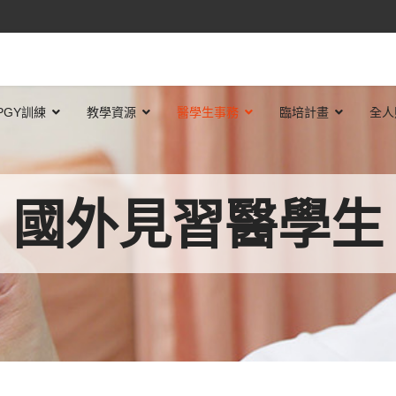
PGY訓練
教學資源
醫學生事務
臨培計畫
全人
國外見習醫學生