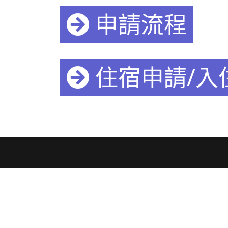
申請流程
住宿申請/入