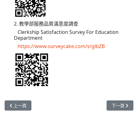
2. 教學部服務品質滿意度調查
Clerkship Satisfaction Survey For Education
Department
https://www.surveycake.com/s/glbZB
上一篇文章: 國外見習醫學生之住宿申請及入住須知
下一篇文章:
上一頁
下一頁