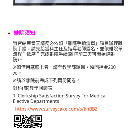
離院須知
實習結束當天請務必依照「離院手續清單」項目辦理離
院手續，請先給當科主任及指導老師簽名，並依離院單
流程＂依序＂完成離院手續(離院前三天可開始跑離
院)。
※如借用感應卡者，請至教學部歸還，領回押金200
元。
※請於離院前完成下列兩份問卷。
對科(部)教學回饋表
1.
Clerkship Satisfaction Survey For Medical
Elective Departments
https://www.surveycake.com/s/knBBZ