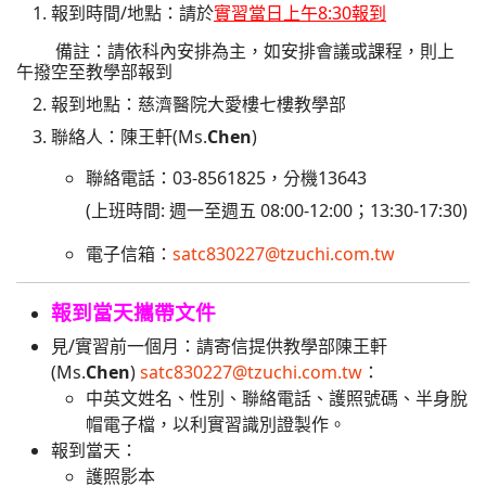
報到時間/地點：請於
實習當日上午8:30報到
備註：請依科內安排為主，如安排會議或課程，則上
午撥空至教學部報到
報到地點：慈濟醫院大愛樓七樓教學部
聯絡人：陳王軒(Ms.
Chen
)
聯絡電話：03-8561825，分機13643
(上班時間: 週一至週五 08:00-12:00；13:30-17:30)
電子信箱：
satc830227@tzuchi.com.tw
報到當天攜帶文件
見/實習前一個月：請寄信提供教學部
陳王軒
(Ms.
Chen
)
satc830227@tzuchi.com.tw
：
中英文姓名、性別、聯絡電話、護照號碼、半身脫
帽電子檔，以利實習識別證製作。
報到當天：
護照影本