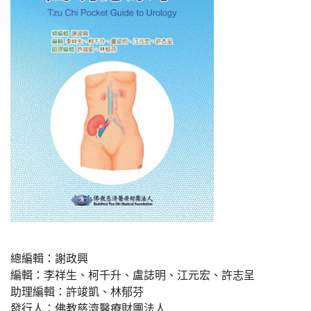
總編輯：謝政興
編輯：李祥生、柯千升、盧誌明、江元宏、許志呈
助理編輯：許竣凱、林郁芬
發行人：佛教慈濟醫療財團法人