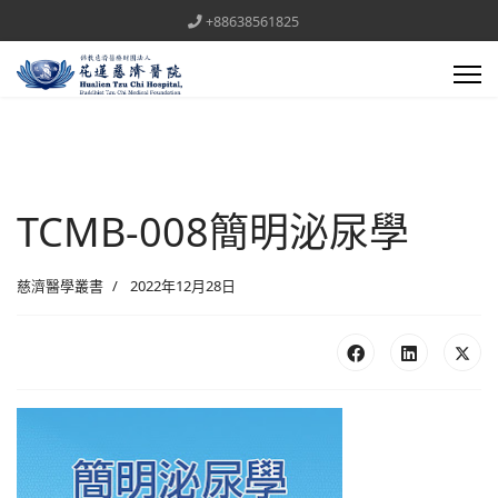
+88638561825
TCMB-008簡明泌尿學
慈濟醫學叢書
2022年12月28日