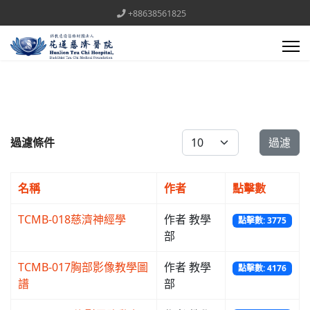
+88638561825
每頁顯示條數
過濾條件
過濾
名稱
作者
點擊數
TCMB-018慈濟神經學
作者 教學
點擊數: 3775
部
TCMB-017胸部影像教學圖
作者 教學
點擊數: 4176
譜
部