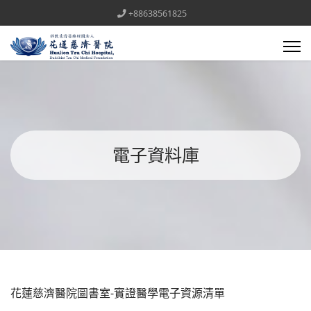
+88638561825
電子資料庫
花蓮慈濟醫院圖書室-實證醫學電子資源清單