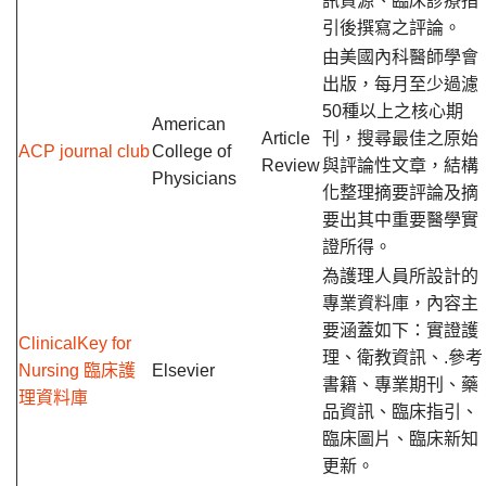
訊資源、臨床診療指
引後撰寫之評論。
由美國內科醫師學會
出版，每月至少過濾
50種以上之核心期
American
Article
刊，搜尋最佳之原始
ACP journal club
College of
Review
與評論性文章，結構
Physicians
化整理摘要評論及摘
要出其中重要醫學實
證所得。
為護理人員所設計的
專業資料庫，內容主
要涵蓋如下：實證護
ClinicalKey for
理、衛教資訊、.參考
Nursing 臨床護
Elsevier
書籍、專業期刊、藥
理資料庫
品資訊、臨床指引、
臨床圖片、臨床新知
更新。