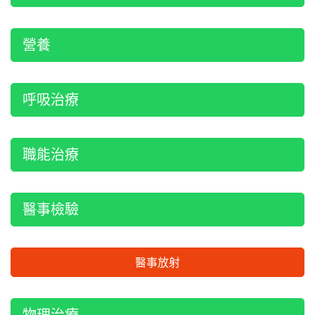
營養
呼吸治療
職能治療
醫事檢驗
醫事放射
物理治療