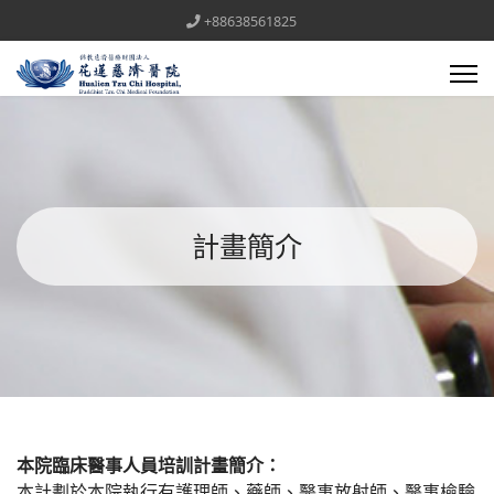
+88638561825
計畫簡介
本院臨床醫事人員培訓計畫簡介：
本計劃於本院執行有護理師、藥師、醫事放射師、醫事檢驗