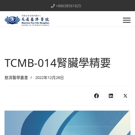
+88638561825
TCMB-014腎臟學精要
慈濟醫學叢書
2022年12月28日