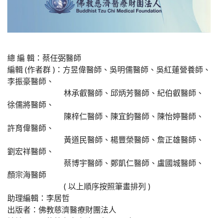
總 編 輯：蔡任弼醫師
編輯 (作者群 )：方昱偉醫師、吳明儒醫師、吳紅蓮營養師、
李振豪醫師、
林承叡醫師、邱炳芳醫師、紀伯叡醫師、
徐儒將醫師、
陳梓仁醫師、陳宜鈞醫師、陳怡婷醫師、
許育偉醫師、
黃道民醫師、楊豐榮醫師、詹正雄醫師、
劉宏祥醫師、
蔡博宇醫師、鄭凱仁醫師、盧國城醫師、
顏宗海醫師
( 以上順序按照筆畫排列 )
助理編輯：李居哲
出版者：佛教慈濟醫療財團法人