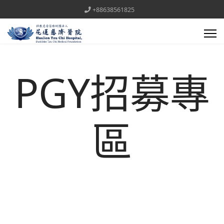
+88638561825
PGY招募專
區