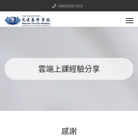
+88638561825
雲端上課經驗分享
感謝