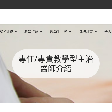
PGY訓練
教學資源
醫學生事務
臨培計畫
全人
專任/專責教學型主治
醫師介紹