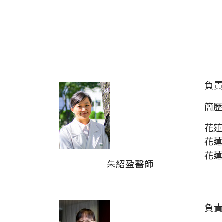
負
簡歷
花蓮
花蓮
花蓮
朱紹盈醫師
負