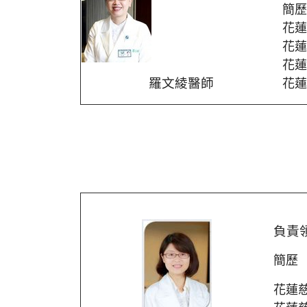
簡歷
花蓮
花蓮
花蓮
羅文綾醫師
花蓮
負責
簡歷
花蓮