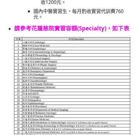
收1200元。
國內中醫實習生，每月酌收實習代訓費760
元。
請參考花蓮慈院實習容額(Specialty)，如下表