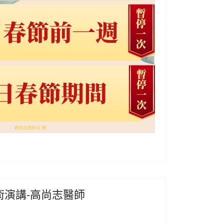
院學術演講-高尚志醫師