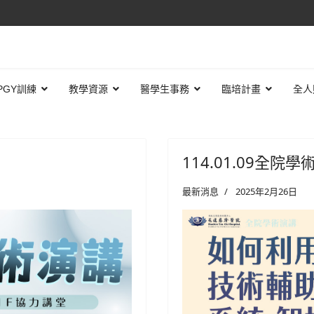
PGY訓練
教學資源
醫學生事務
臨培計畫
全人
114.01.09全院
最新消息
2025年2月26日