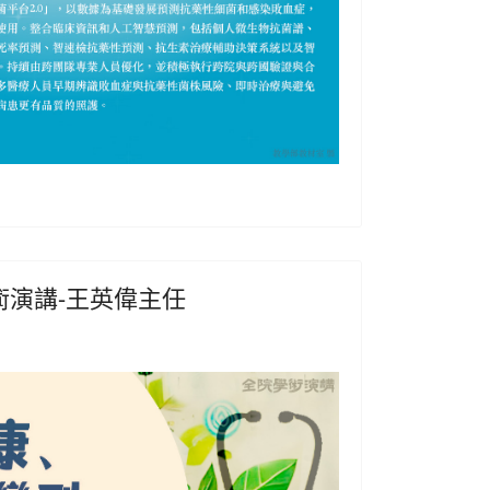
院學術演講-王英偉主任