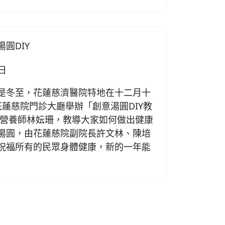
圓DIY
7日
冬至，花蓮慈濟醫院特地在十二月十
花蓮慈院門診大廳舉辦「創意湯圓DIY教
院營養師林妘珊，教導大家如何做出健康
湯圓，由花蓮慈院副院長許文林、陳培
祝福所有的民眾身體健康，新的一年能