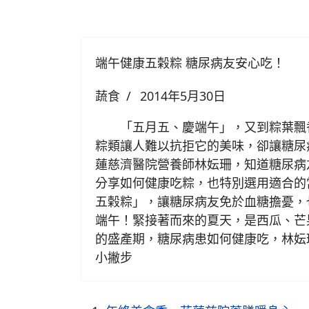
端午健康五榖粽 糖尿病友安心吃！
蔬食
2014年5月30日
「五月五、慶端午」，又到粽葉飄
粽類讓人難以抗拒它的美味，卻讓糖尿
蓮慈濟醫院營養師林妘珊，知道糖尿病
分享如何健康吃粽，也特別選用適合的
五榖粽」，讓糖尿病友免於血糖擔憂，
端午！緊接著而來的夏天，是西瓜、芒
的盛產期，糖尿病患如何健康吃，林妘
小撇步