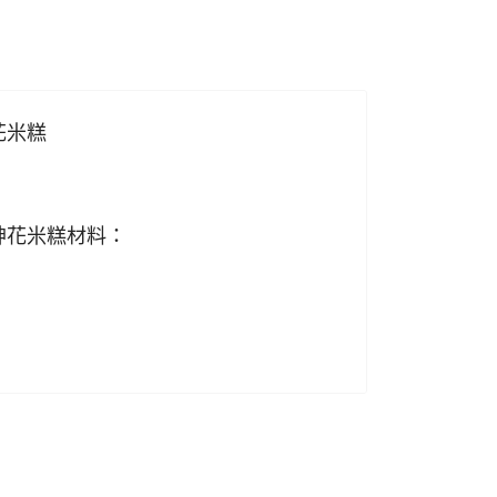
花米糕
日
神花米糕材料：