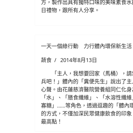
方，製作出具有獨特口味的美味素食水
日禮物，跟所有人分享。
一天一個綠行動 力行體內環保新生活
蔬食
2014年8月13日
「主人，我想要回家（馬桶），請
兵吧！」體內的「糞便先生」說出了主
心聲。由花蓮慈濟醫院營養組同仁化身
「水」、「膳食纖維」、「水溶性纖維
寡糖」……等角色，透過逗趣的「體內
的方式，不僅加深民眾健康飲食的印象，
最高點！