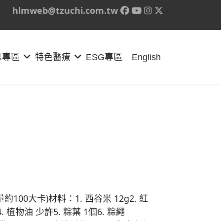
hlmweb@tzuchi.com.tw
息專區
特色醫療
ESG專區
English
日
100大卡)材料：1. 西谷米 12g2. 紅
4. 植物油 少許5. 粽葉 1個6. 粽繩